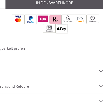
IN DEN WARENKORB
Click&Collect
Vorkasse
Gutschein
ügbarkeit prüfen
erung und Retoure