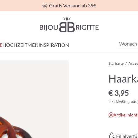
Gratis Versand ab 39€
E
HOCHZEIT
MEN
INSPIRATION
Startseite
/
Acces
Haark
€ 3,95
inkl. MwSt - gratis
Artikel nicht
Filialverf