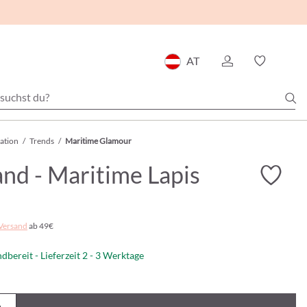
AT
ration
/
Trends
/
Maritime Glamour
nd - Maritime Lapis
Versand
ab 49€
dbereit - Lieferzeit 2 - 3 Werktage