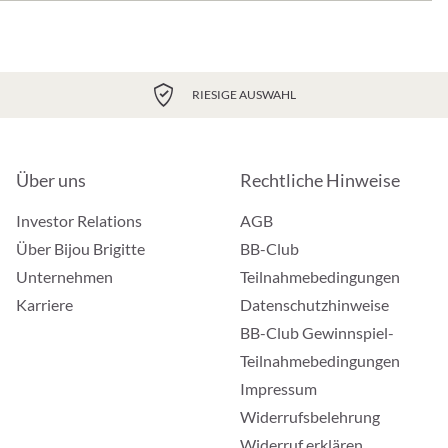
RIESIGE AUSWAHL
Über uns
Rechtliche Hinweise
Investor Relations
AGB
Über Bijou Brigitte
BB-Club
Unternehmen
Teilnahmebedingungen
Karriere
Datenschutzhinweise
BB-Club Gewinnspiel-
Teilnahmebedingungen
Impressum
Widerrufsbelehrung
Widerruf erklären