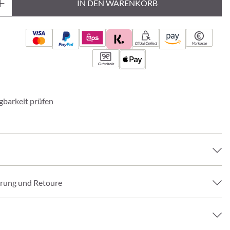
IN DEN WARENKORB
Click&Collect
Vorkasse
Gutschein
ügbarkeit prüfen
erung und Retoure