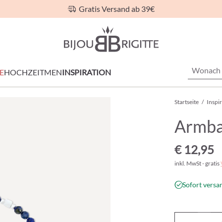
Gratis Versand ab 39€
E
HOCHZEIT
MEN
INSPIRATION
Startseite
/
Inspi
Armba
€ 12,95
inkl. MwSt - gratis
Sofort versan