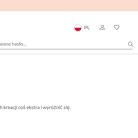
PL
kreacji coś ekstra i wyróżnić się.