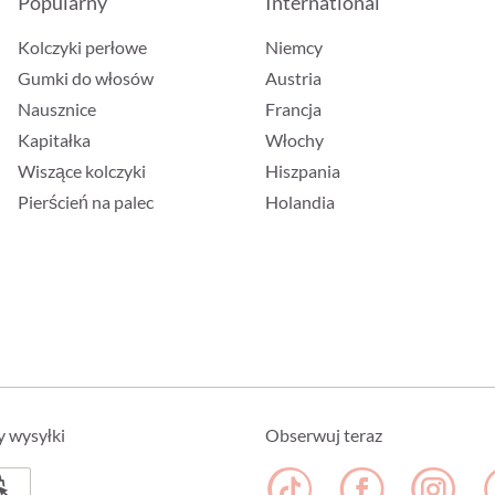
Popularny
International
Kolczyki perłowe
Niemcy
Gumki do włosów
Austria
Nausznice
Francja
Kapitałka
Włochy
Wiszące kolczyki
Hiszpania
Pierścień na palec
Holandia
y wysyłki
Obserwuj teraz