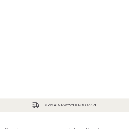
BEZPŁATNA WYSYŁKA OD 165 ZŁ