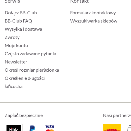
Serwis
Kontakt
Dołącz BB-Club
Formularz kontaktowy
BB-Club FAQ
Wyszukiwarka sklepów
Wysyłka i dostawa
Zwroty
Moje konto
Często zadawane pytania
Newsletter
Określ rozmiar pierścionka
Określenie długości
łańcucha
Zapłać bezpiecznie
Nasi partnerz