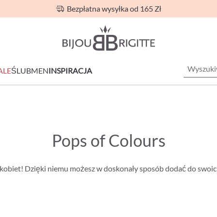
Bezpłatna wysyłka od 165 Zł
ALE
ŚLUB
MEN
INSPIRACJA
Pops of Colours
h kobiet! Dzięki niemu możesz w doskonały sposób dodać do swoich 