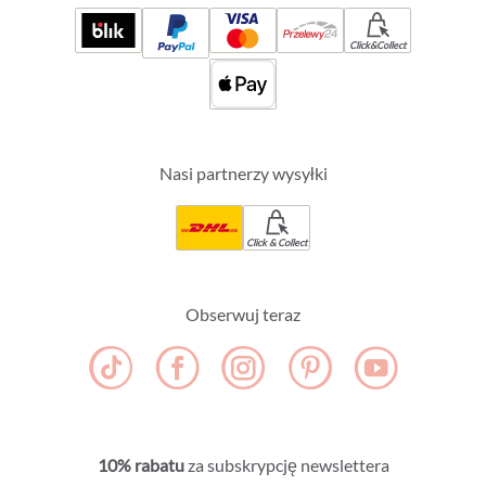
Click&Collect
Nasi partnerzy wysyłki
Click & Collect
Obserwuj teraz
10% rabatu
za subskrypcję newslettera