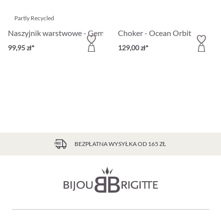
Partly Recycled
Naszyjnik warstwowe - Gemstone Harmony
Choker - Ocean Orbit
99,95 zł*
129,00 zł*
BEZPŁATNA WYSYŁKA OD 165 ZŁ