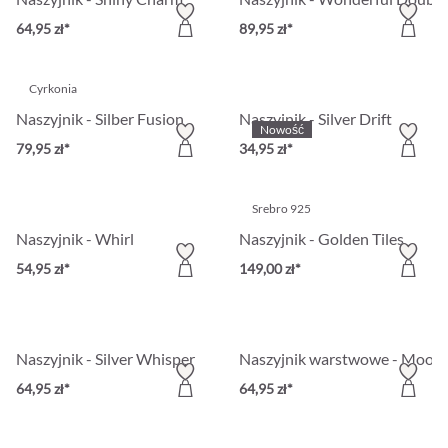
64,95 zł*
89,95 zł*
Cyrkonia
Naszyjnik - Silber Fusion
Naszyjnik - Silver Drift
Nowość
79,95 zł*
34,95 zł*
Srebro 925
Naszyjnik - Whirl
Naszyjnik - Golden Tiles
54,95 zł*
149,00 zł*
Naszyjnik - Silver Whisper
Naszyjnik warstwowe - Moon
64,95 zł*
64,95 zł*