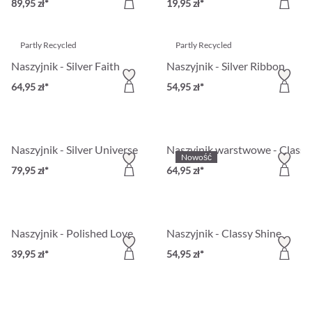
89,95 zł*
19,95 zł*
Partly Recycled
Partly Recycled
Naszyjnik - Silver Faith
Naszyjnik - Silver Ribbon
64,95 zł*
54,95 zł*
Naszyjnik - Silver Universe
Naszyjnik warstwowe - Classy
Nowość
79,95 zł*
64,95 zł*
Naszyjnik - Polished Love
Naszyjnik - Classy Shine
39,95 zł*
54,95 zł*