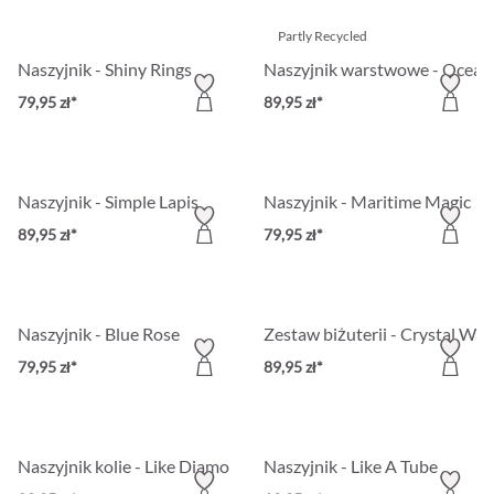
Partly Recycled
Naszyjnik - Shiny Rings
Naszyjnik warstwowe - Ocean 
79,95 zł*
89,95 zł*
Naszyjnik - Simple Lapis
Naszyjnik - Maritime Magic
89,95 zł*
79,95 zł*
Naszyjnik - Blue Rose
Zestaw biżuterii - Crystal Wate
79,95 zł*
89,95 zł*
Naszyjnik kolie - Like Diamond
Naszyjnik - Like A Tube