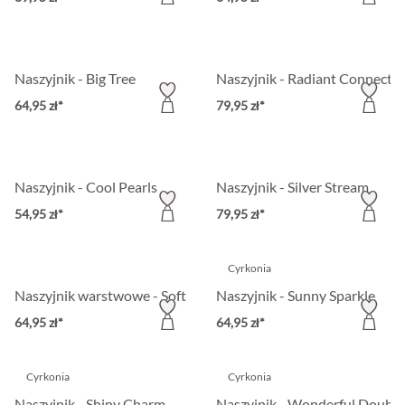
Naszyjnik - Big Tree
Naszyjnik - Radiant Connecti
64,95 zł*
79,95 zł*
Naszyjnik - Cool Pearls
Naszyjnik - Silver Stream
54,95 zł*
79,95 zł*
Cyrkonia
Naszyjnik warstwowe - Soft Silver
Naszyjnik - Sunny Sparkle
64,95 zł*
64,95 zł*
Cyrkonia
Cyrkonia
Naszyjnik - Shiny Charm
Naszyjnik - Wonderful Double