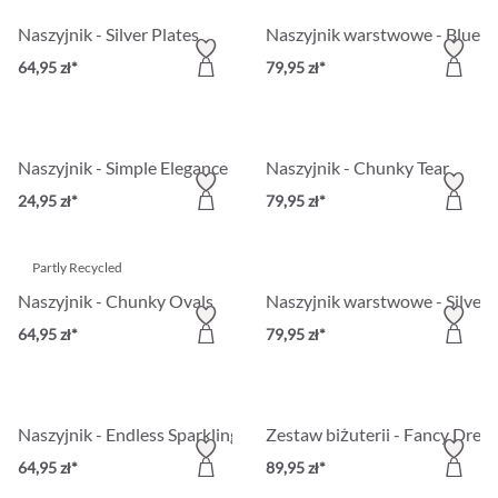
Naszyjnik - Silver Plates
Naszyjnik warstwowe - Blue O
64,95 zł*
79,95 zł*
Naszyjnik - Simple Elegance
Naszyjnik - Chunky Tear
24,95 zł*
79,95 zł*
Partly Recycled
Naszyjnik - Chunky Ovals
Naszyjnik warstwowe - Silver 
64,95 zł*
79,95 zł*
Naszyjnik - Endless Sparkling
Zestaw biżuterii - Fancy Drea
64,95 zł*
89,95 zł*