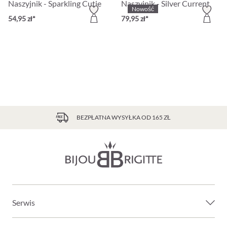
Naszyjnik - Sparkling Cutie
Naszyjnik - Silver Current
Nowość
54,95 zł*
79,95 zł*
BEZPŁATNA WYSYŁKA OD 165 ZŁ
Serwis