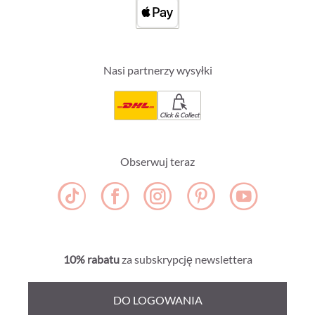
Nasi partnerzy wysyłki
Click & Collect
Obserwuj teraz
10% rabatu
za subskrypcję newslettera
DO LOGOWANIA