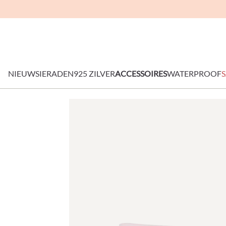
NIEUW
SIERADEN
925 ZILVER
ACCESSOIRES
WATERPROOF
S