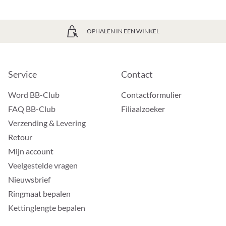
OPHALEN IN EEN WINKEL
Service
Contact
Word BB-Club
Contactformulier
FAQ BB-Club
Filiaalzoeker
Verzending & Levering
Retour
Mijn account
Veelgestelde vragen
Nieuwsbrief
Ringmaat bepalen
Kettinglengte bepalen