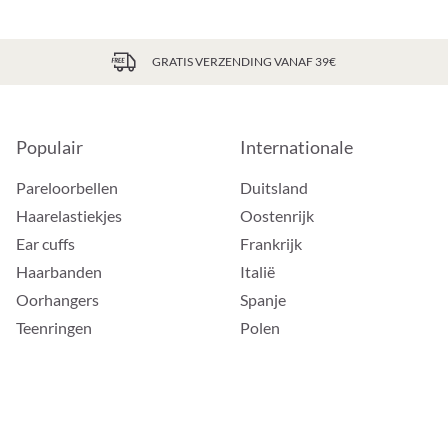
GRATIS VERZENDING VANAF 39€
Populair
Internationale
Pareloorbellen
Duitsland
Haarelastiekjes
Oostenrijk
Ear cuffs
Frankrijk
Haarbanden
Italië
Oorhangers
Spanje
Teenringen
Polen