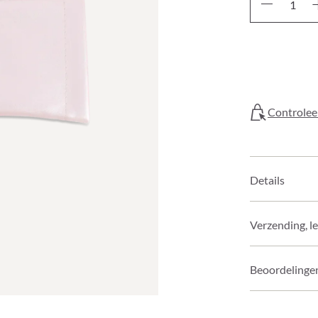
Controleer
Details
Verzending, l
Beoordelinge