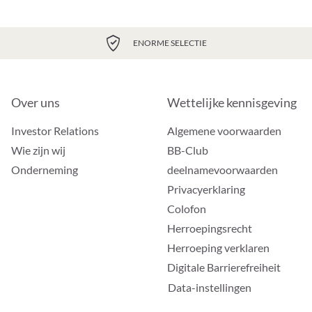
ENORME SELECTIE
Over uns
Wettelijke kennisgeving
Investor Relations
Algemene voorwaarden
Wie zijn wij
BB-Club
Onderneming
deelnamevoorwaarden
Privacyerklaring
Colofon
Herroepingsrecht
Herroeping verklaren
Digitale Barrierefreiheit
Data-instellingen