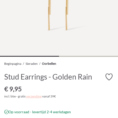
Beginpagina
/
Sieraden
/
Oorbellen
Stud Earrings - Golden Rain
€ 9,95
incl. btw - gratis
verzending
vanaf 39€
Op voorraad - levertijd 2-4 werkdagen