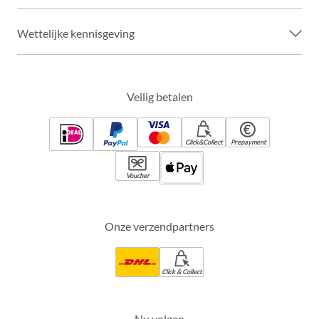
Wettelijke kennisgeving
Veilig betalen
Click&Collect
Prepayment
Voucher
Onze verzendpartners
Click & Collect
Nu volgen