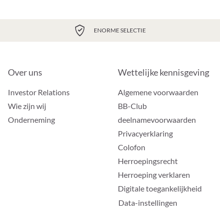
ENORME SELECTIE
Over uns
Wettelijke kennisgeving
Investor Relations
Algemene voorwaarden
Wie zijn wij
BB-Club
Onderneming
deelnamevoorwaarden
Privacyerklaring
Colofon
Herroepingsrecht
Herroeping verklaren
Digitale toegankelijkheid
Data-instellingen