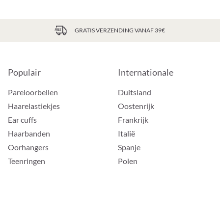
GRATIS VERZENDING VANAF 39€
Populair
Internationale
Pareloorbellen
Duitsland
Haarelastiekjes
Oostenrijk
Ear cuffs
Frankrijk
Haarbanden
Italië
Oorhangers
Spanje
Teenringen
Polen