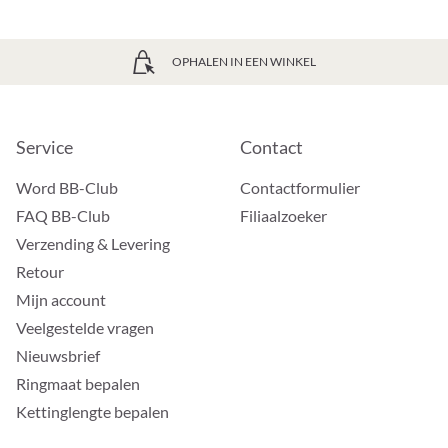
OPHALEN IN EEN WINKEL
Service
Contact
Word BB-Club
Contactformulier
FAQ BB-Club
Filiaalzoeker
Verzending & Levering
Retour
Mijn account
Veelgestelde vragen
Nieuwsbrief
Ringmaat bepalen
Kettinglengte bepalen