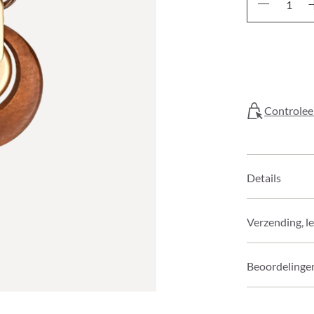
Controleer
Details
Verzending, l
Beoordelinge