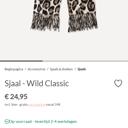
Beginpagina
/
Accessoires
/
Sjaals & doeken
/
Sjaals
Sjaal - Wild Classic
€ 24,95
incl. btw - gratis
verzending
vanaf 39€
Op voorraad - levertijd 2-4 werkdagen