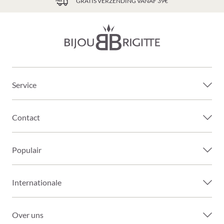
GRATIS VERZENDING VANAF 39€
Service
Contact
Populair
Internationale
Over uns