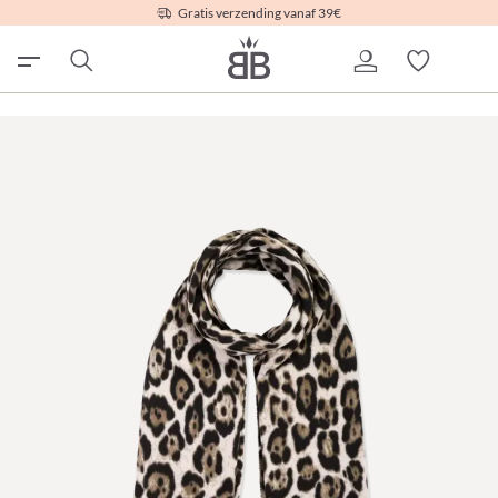
Gratis verzending vanaf 39€