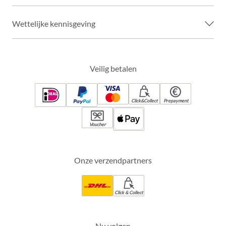
Wettelijke kennisgeving
Veilig betalen
Click&Collect
Prepayment
Voucher
Onze verzendpartners
Click & Collect
Nu volgen