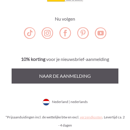
Nu volgen
10% korting
voor je nieuwsbrief-aanmelding
NAAR DE AANMELDING
Nederland | nederlands
*Prijsaanduidingen incl. de wettelijke btw en excl.
verzendkosten
. Levertijd ca. 2
- 4 dagen