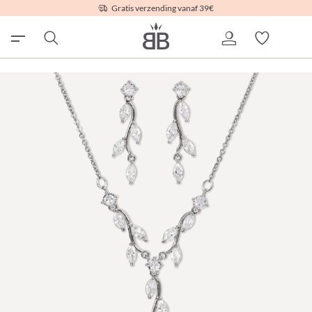
Gratis verzending vanaf 39€