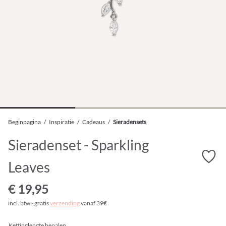
Beginpagina
/
Inspiratie
/
Cadeaus
/
Sieradensets
Sieradenset - Sparkling
Leaves
€ 19,95
incl. btw - gratis
verzending
vanaf 39€
Kettinglengte bepalen