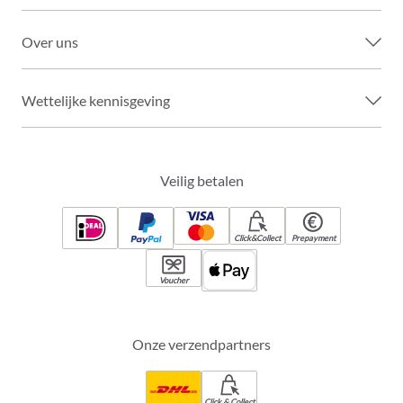
Over uns
Wettelijke kennisgeving
Veilig betalen
Click&Collect
Prepayment
Voucher
Onze verzendpartners
Click & Collect