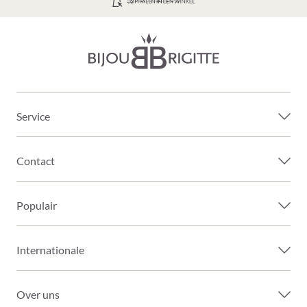
GRATIS VERZENDING VANAF 39€
Service
Contact
Populair
Internationale
Over uns