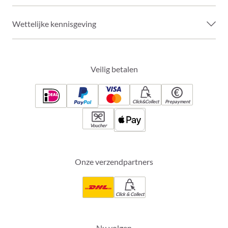
Wettelijke kennisgeving
Veilig betalen
Click&Collect
Prepayment
Voucher
Onze verzendpartners
Click & Collect
Nu volgen