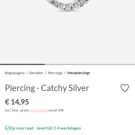
Beginpagina
/
Sieraden
/
Piercings
/
Neuspiercings
Piercing - Catchy Silver
€ 14,95
incl. btw - gratis
verzending
vanaf 39€
Op voorraad - levertijd 2-4 werkdagen