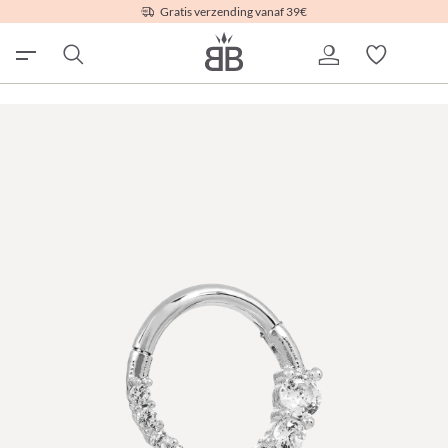
Gratis verzending vanaf 39€