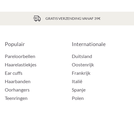
GRATIS VERZENDING VANAF 39€
Populair
Internationale
Pareloorbellen
Duitsland
Haarelastiekjes
Oostenrijk
Ear cuffs
Frankrijk
Haarbanden
Italië
Oorhangers
Spanje
Teenringen
Polen