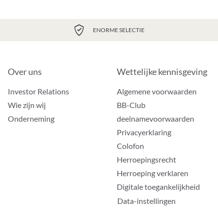
ENORME SELECTIE
Over uns
Wettelijke kennisgeving
Investor Relations
Algemene voorwaarden
Wie zijn wij
BB-Club
Onderneming
deelnamevoorwaarden
Privacyerklaring
Colofon
Herroepingsrecht
Herroeping verklaren
Digitale toegankelijkheid
Data-instellingen