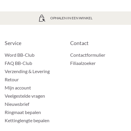
OPHALEN IN EEN WINKEL
Service
Contact
Word BB-Club
Contactformulier
FAQ BB-Club
Filiaalzoeker
Verzending & Levering
Retour
Mijn account
Veelgestelde vragen
Nieuwsbrief
Ringmaat bepalen
Kettinglengte bepalen