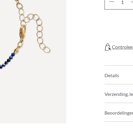
Controleer
Details
Verzending, l
Beoordelinge