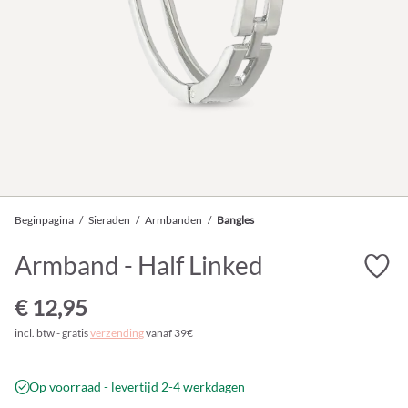
Beginpagina
/
Sieraden
/
Armbanden
/
Bangles
Armband - Half Linked
€ 12,95
incl. btw - gratis
verzending
vanaf 39€
Op voorraad - levertijd 2-4 werkdagen