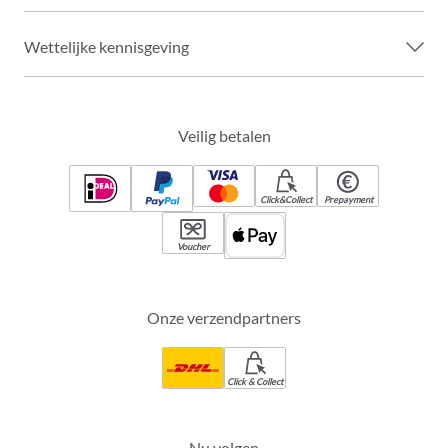
Wettelijke kennisgeving
Veilig betalen
Click&Collect
Prepayment
Voucher
Onze verzendpartners
Click & Collect
Nu volgen