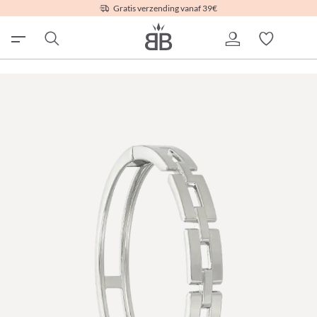
Gratis verzending vanaf 39€