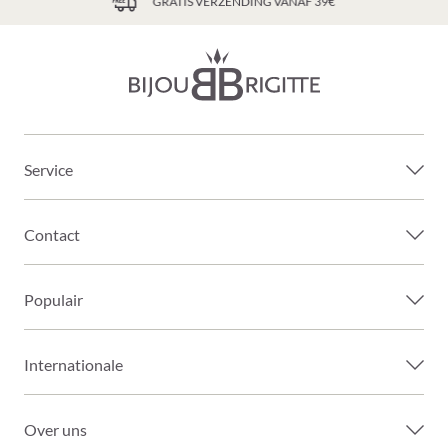
GRATIS VERZENDING VANAF 39€
Service
Contact
Populair
Internationale
Over uns