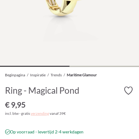
Beginpagina
/
Inspiratie
/
Trends
/
Maritime Glamour
Ring - Magical Pond
€ 9,95
incl. btw - gratis
verzending
vanaf 39€
Op voorraad - levertijd 2-4 werkdagen