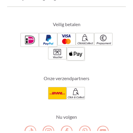
Veilig betalen
Click&Collect
Prepayment
Voucher
Onze verzendpartners
Click & Collect
Nu volgen