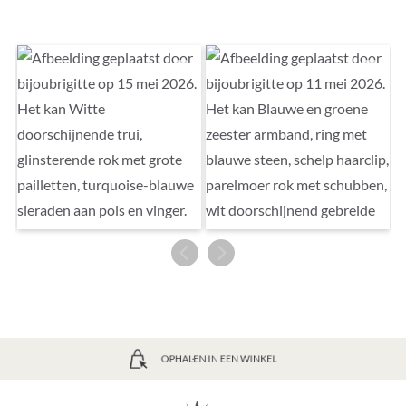
GRATIS VERZENDING VANAF 39€