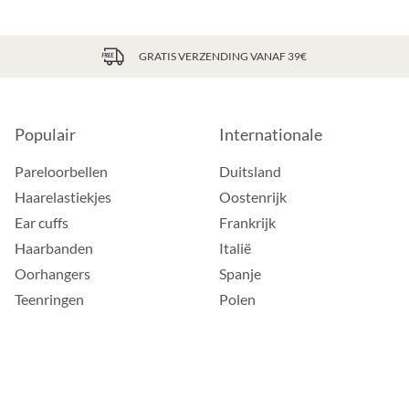
GRATIS VERZENDING VANAF 39€
Populair
Internationale
Pareloorbellen
Duitsland
Haarelastiekjes
Oostenrijk
Ear cuffs
Frankrijk
Haarbanden
Italië
Oorhangers
Spanje
Teenringen
Polen