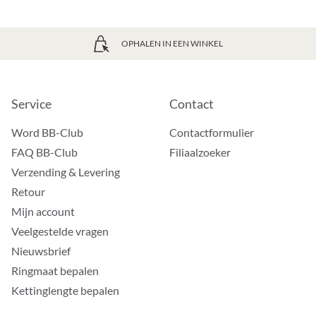
OPHALEN IN EEN WINKEL
Service
Contact
Word BB-Club
Contactformulier
FAQ BB-Club
Filiaalzoeker
Verzending & Levering
Retour
Mijn account
Veelgestelde vragen
Nieuwsbrief
Ringmaat bepalen
Kettinglengte bepalen