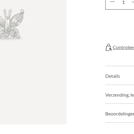
Controleer
Details
Verzending, l
Beoordelinge