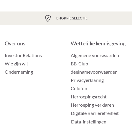
ENORME SELECTIE
Over uns
Wettelijke kennisgeving
Investor Relations
Algemene voorwaarden
Wie zijn wij
BB-Club
Onderneming
deelnamevoorwaarden
Privacyerklaring
Colofon
Herroepingsrecht
Herroeping verklaren
Digitale Barrierefreiheit
Data-instellingen