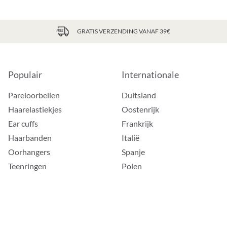
GRATIS VERZENDING VANAF 39€
Populair
Internationale
Pareloorbellen
Duitsland
Haarelastiekjes
Oostenrijk
Ear cuffs
Frankrijk
Haarbanden
Italië
Oorhangers
Spanje
Teenringen
Polen