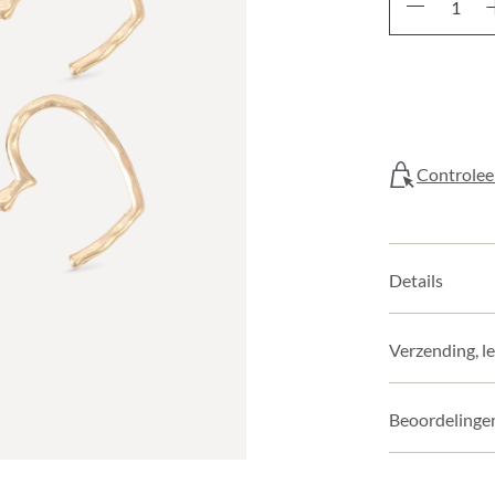
Controleer
Details
Verzending, l
Beoordelinge