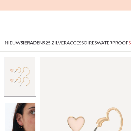
NIEUW
SIERADEN
925 ZILVER
ACCESSOIRES
WATERPROOF
S