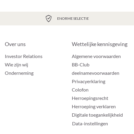
ENORME SELECTIE
Over uns
Wettelijke kennisgeving
Investor Relations
Algemene voorwaarden
Wie zijn wij
BB-Club
Onderneming
deelnamevoorwaarden
Privacyerklaring
Colofon
Herroepingsrecht
Herroeping verklaren
Digitale toegankelijkheid
Data-instellingen