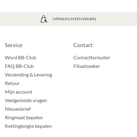
OPHALEN IN EEN WINKEL
Service
Contact
Word BB-Club
Contactformulier
FAQ BB-Club
Filiaalzoeker
Verzending & Levering
Retour
Mijn account
Veelgestelde vragen
Nieuwsbrief
Ringmaat bepalen
Kettinglengte bepalen