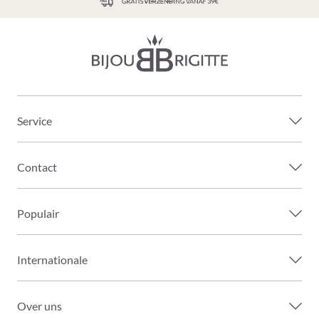
GRATIS VERZENDING VANAF 39€
Service
Contact
Populair
Internationale
Over uns