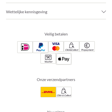
Wettelijke kennisgeving
Veilig betalen
Click&Collect
Prepayment
Voucher
Onze verzendpartners
Click & Collect
Nu volgen