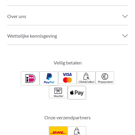
Over uns
Wettelijke kennisgeving
Veilig betalen
Click&Collect
Prepayment
Voucher
Onze verzendpartners