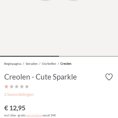
Beginpagina
/
Sieraden
/
Oorbellen
/
Creolen
Creolen - Cute Sparkle
2 beoordelingen
€ 12,95
incl. btw - gratis
verzending
vanaf 39€