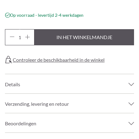
Op voorraad - levertijd 2-4 werkdagen
IN HET WINKELMANDJE
Controleer de beschikbaarheid in de winkel
Details
Verzending, levering en retour
Beoordelingen