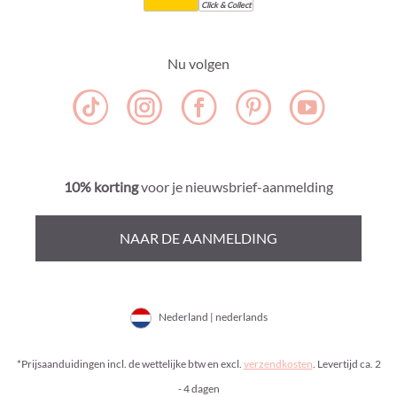
Click & Collect
Nu volgen
10% korting
voor je nieuwsbrief-aanmelding
NAAR DE AANMELDING
Nederland | nederlands
*Prijsaanduidingen incl. de wettelijke btw en excl.
verzendkosten
. Levertijd ca. 2
- 4 dagen