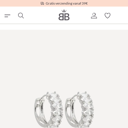
Gratis verzending vanaf 39€