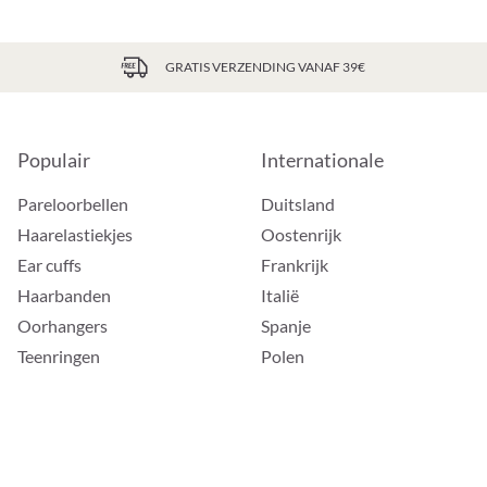
GRATIS VERZENDING VANAF 39€
Populair
Internationale
Pareloorbellen
Duitsland
Haarelastiekjes
Oostenrijk
Ear cuffs
Frankrijk
Haarbanden
Italië
Oorhangers
Spanje
Teenringen
Polen