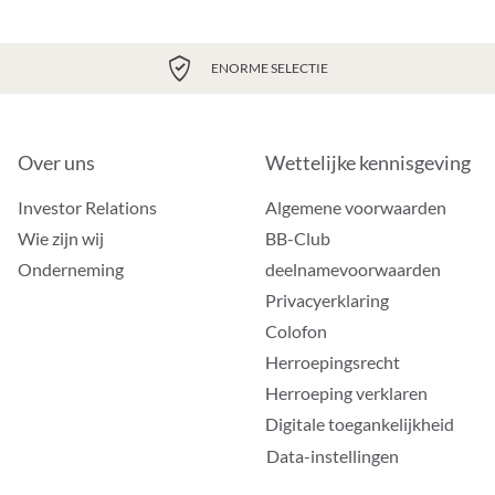
ENORME SELECTIE
Over uns
Wettelijke kennisgeving
Investor Relations
Algemene voorwaarden
Wie zijn wij
BB-Club
Onderneming
deelnamevoorwaarden
Privacyerklaring
Colofon
Herroepingsrecht
Herroeping verklaren
Digitale toegankelijkheid
Data-instellingen