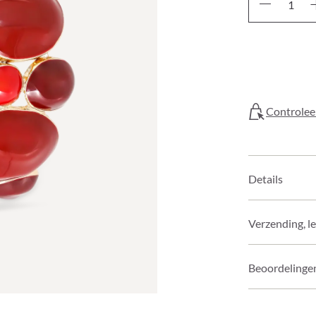
Controleer
Details
Verzending, l
Beoordelinge