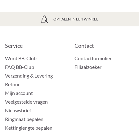
OPHALEN IN EEN WINKEL
Service
Contact
Word BB-Club
Contactformulier
FAQ BB-Club
Filiaalzoeker
Verzending & Levering
Retour
Mijn account
Veelgestelde vragen
Nieuwsbrief
Ringmaat bepalen
Kettinglengte bepalen