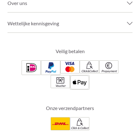
Over uns
Wettelijke kennisgeving
Veilig betalen
Click&Collect
Prepayment
Voucher
Onze verzendpartners
Click & Collect