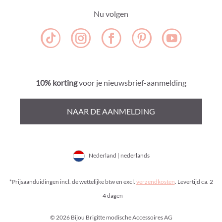
Nu volgen
10% korting
voor je nieuwsbrief-aanmelding
NAAR DE AANMELDING
Nederland | nederlands
*Prijsaanduidingen incl. de wettelijke btw en excl.
verzendkosten
. Levertijd ca. 2
- 4 dagen
© 2026 Bijou Brigitte modische Accessoires AG