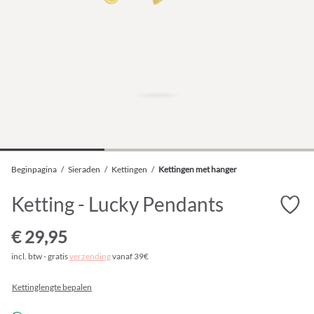
Beginpagina
/
Sieraden
/
Kettingen
/
Kettingen met hanger
Ketting - Lucky Pendants
€ 29,95
incl. btw - gratis
verzending
vanaf 39€
Kettinglengte bepalen