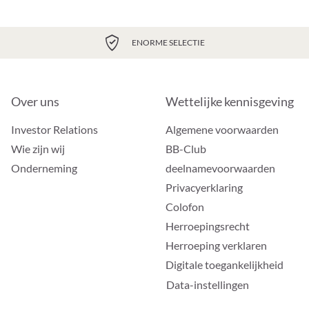
ENORME SELECTIE
Over uns
Wettelijke kennisgeving
Investor Relations
Algemene voorwaarden
Wie zijn wij
BB-Club
Onderneming
deelnamevoorwaarden
Privacyerklaring
Colofon
Herroepingsrecht
Herroeping verklaren
Digitale toegankelijkheid
Data-instellingen