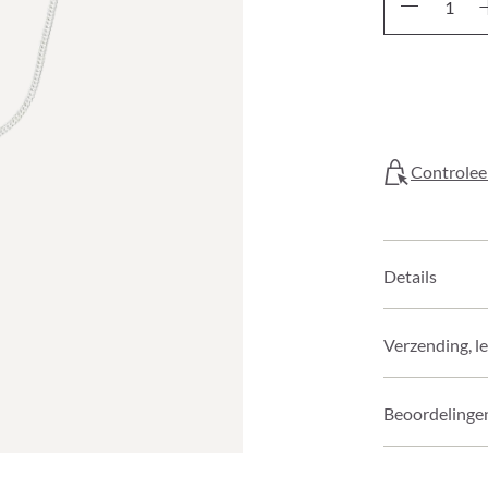
Controleer
Details
Verzending, l
Beoordelinge