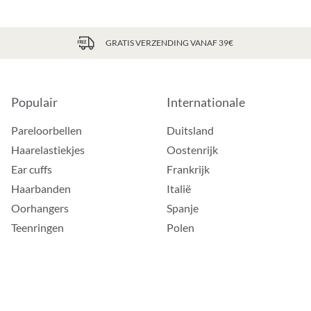
GRATIS VERZENDING VANAF 39€
Populair
Internationale
Pareloorbellen
Duitsland
Haarelastiekjes
Oostenrijk
Ear cuffs
Frankrijk
Haarbanden
Italië
Oorhangers
Spanje
Teenringen
Polen