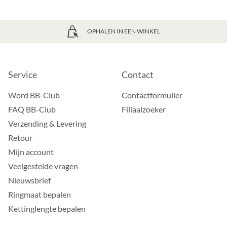
OPHALEN IN EEN WINKEL
Service
Contact
Word BB-Club
Contactformulier
FAQ BB-Club
Filiaalzoeker
Verzending & Levering
Retour
Mijn account
Veelgestelde vragen
Nieuwsbrief
Ringmaat bepalen
Kettinglengte bepalen