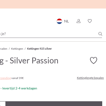
NL
eraden
/
Kettingen
/
Kettingen 925 zilver
g - Silver Passion
Kettinglengte bepalen
rzending
vanaf 39€
- levertijd 2-4 werkdagen