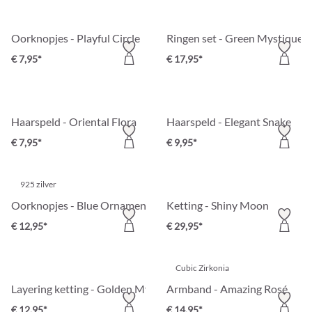
Oorknopjes - Playful Circle
Ringen set - Green Mystique
€ 7,95*
€ 17,95*
Haarspeld - Oriental Flora
Haarspeld - Elegant Snake
€ 7,95*
€ 9,95*
925 zilver
Oorknopjes - Blue Ornament
Ketting - Shiny Moon
€ 12,95*
€ 29,95*
Cubic Zirkonia
Layering ketting - Golden Mystic
Armband - Amazing Rosé
€ 12,95*
€ 14,95*