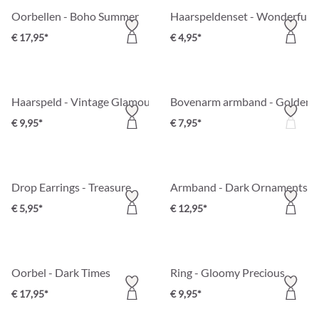
Oorbellen - Boho Summer
Haarspeldenset - Wonderful
€ 17,95*
€ 4,95*
Haarspeld - Vintage Glamour
Bovenarm armband - Golden 
€ 9,95*
€ 7,95*
Drop Earrings - Treasure
Armband - Dark Ornaments
€ 5,95*
€ 12,95*
Oorbel - Dark Times
Ring - Gloomy Precious
€ 17,95*
€ 9,95*