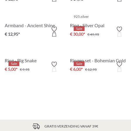
925 zilver
Armband - Ancient Shine
Ring - Silver Opal
Sale
€ 12,95*
€ 30,00*
€ 49,95
Ring - Big Snake
Ringen set - Bohemian Gold
Sale
Sale
€ 5,00*
€ 6,00*
€ 9,95
€ 12,95
GRATIS VERZENDING VANAF 39€