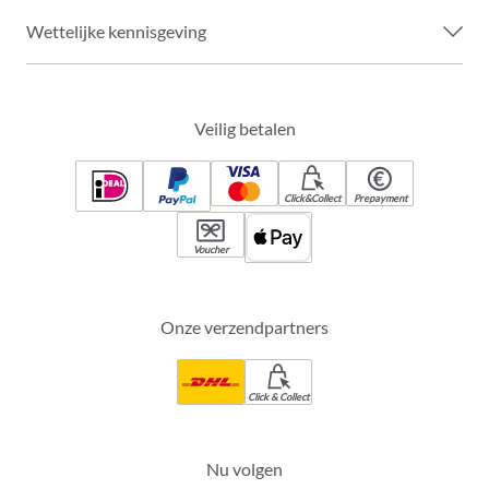
Wettelijke kennisgeving
Veilig betalen
Click&Collect
Prepayment
Voucher
Onze verzendpartners
Click & Collect
Nu volgen