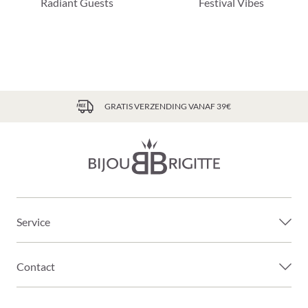
Radiant Guests
Festival Vibes
GRATIS VERZENDING VANAF 39€
Service
Contact