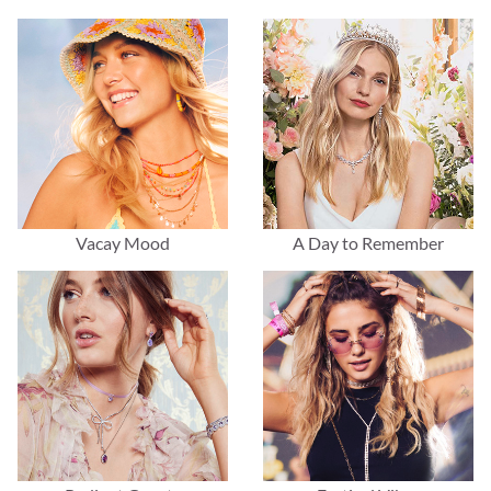
Vacay Mood
A Day to Remember