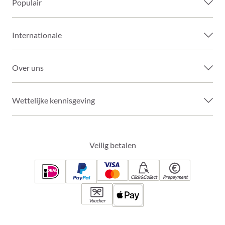
Populair
Internationale
Over uns
Wettelijke kennisgeving
Veilig betalen
Click&Collect
Prepayment
Voucher