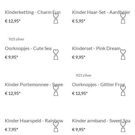
Kinderketting - Charm Fun
Kinder Haar-Set - Aardbeien
€ 12,95*
€ 5,95*
925 zilver
Oorknopjes - Cute Sea
Kinderset - Pink Dream
€ 9,95*
€ 9,95*
925 zilver
Kinder Portemonnee - Sweet Panda
Oorknopjes - Glitter Frog
€ 12,95*
€ 12,95*
Kinder Haarspeld - Rainbow Strand
Kinder armband - Sweet Spark
€ 7,95*
€ 9,95*