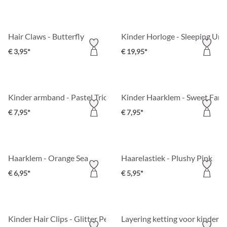
Hair Claws - Butterfly
Kinder Horloge - Sleeping Uni
€ 3,95*
€ 19,95*
Kinder armband - Pastel Trio
Kinder Haarklem - Sweet Fant
€ 7,95*
€ 7,95*
Haarklem - Orange Sea
Haarelastiek - Plushy Pink
€ 6,95*
€ 5,95*
Kinder Hair Clips - Glitter Penguin
Layering ketting voor kinderen