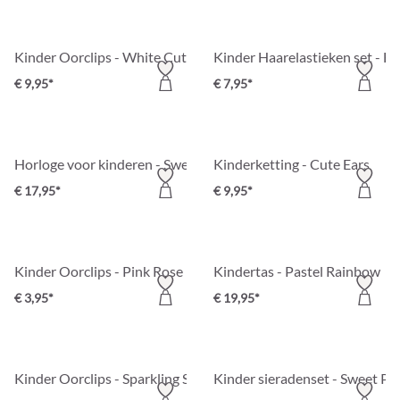
Kinder Oorclips - White Cutie
Kinder Haarelastieken set - H
€ 9,95*
€ 7,95*
Horloge voor kinderen - Sweet Purple
Kinderketting - Cute Ears
€ 17,95*
€ 9,95*
Kinder Oorclips - Pink Rose
Kindertas - Pastel Rainbow
€ 3,95*
€ 19,95*
Kinder Oorclips - Sparkling Spring
Kinder sieradenset - Sweet Pi