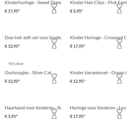
Kinderhorloge - Sweet Dream
Kinder Hair Clips - Pink Fanta
€ 17,95*
€ 5,95*
Doe-het-zelf-set voor kinderen - Lovely Beads
Kinder Horloge - Crowned Ca
€ 12,95*
€ 17,95*
925 zilver
Oorknopjes - Silver Cat
Kinder sieradenset - Ocean M
€ 12,95*
€ 12,95*
Haarband voor kinderen - Rainbow Color
Horloge voor kinderen - Love
€ 3,95*
€ 17,95*