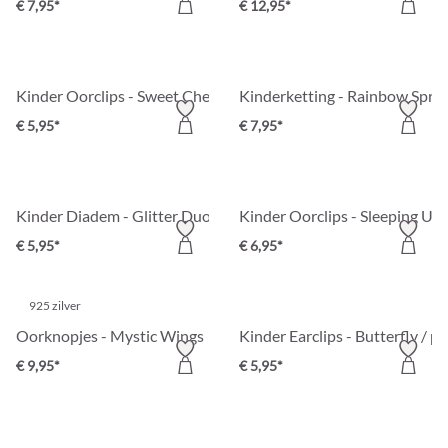
€ 7,95*
€ 12,95*
Kinder Oorclips - Sweet Cherry
Kinderketting - Rainbow Sprin
€ 5,95*
€ 7,95*
Kinder Diadem - Glitter Duo
Kinder Oorclips - Sleeping Un
€ 5,95*
€ 6,95*
925 zilver
Oorknopjes - Mystic Wings
Kinder Earclips - Butterfly / pi
€ 9,95*
€ 5,95*