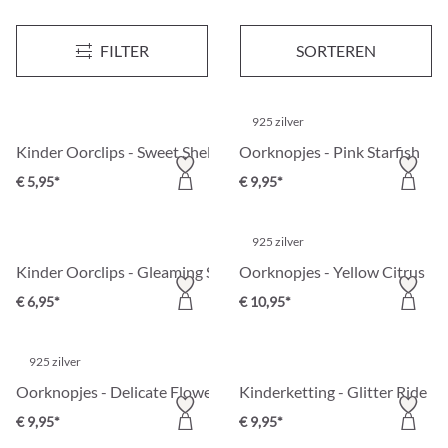
Kinder Oorclips - Lovely Starlight
Kinder Oorclips - Magic Cutie
FILTER
SORTEREN
€ 6,95*
€ 9,95*
925 zilver
Kinder Oorclips - Sweet Shell
Oorknopjes - Pink Starfish
€ 5,95*
€ 9,95*
925 zilver
Kinder Oorclips - Gleaming Spring
Oorknopjes - Yellow Citrus
€ 6,95*
€ 10,95*
925 zilver
Oorknopjes - Delicate Flower
Kinderketting - Glitter Ride
€ 9,95*
€ 9,95*