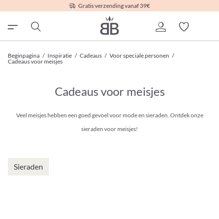
Gratis verzending vanaf 39€
Beginpagina
/
Inspiratie
/
Cadeaus
/
Voor speciale personen
/
Cadeaus voor meisjes
Cadeaus voor meisjes
Veel meisjes hebben een goed gevoel voor mode en sieraden. Ontdek onze
sieraden voor meisjes!
Sieraden