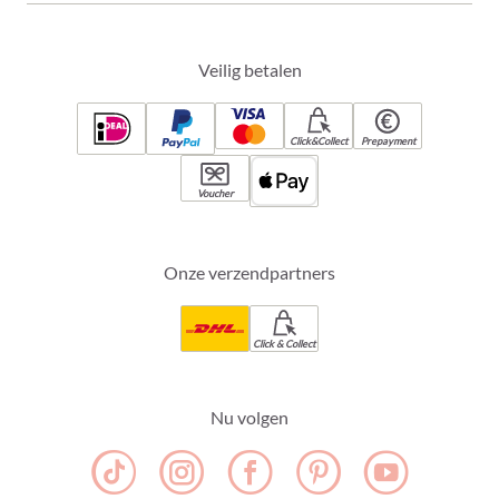
Veilig betalen
Click&Collect
Prepayment
Voucher
Onze verzendpartners
Click & Collect
Nu volgen