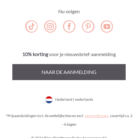
Nu volgen
10% korting
voor je nieuwsbrief-aanmelding
NAAR DE AANMELDING
Nederland | nederlands
*Prijsaanduidingen incl. de wettelijke btw en excl.
verzendkosten
. Levertijd ca. 2
- 4 dagen
© 2026 Bijou Brigitte modische Accessoires AG