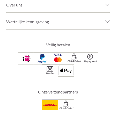
Over uns
Wettelijke kennisgeving
Veilig betalen
Click&Collect
Prepayment
Voucher
Onze verzendpartners
Click & Collect