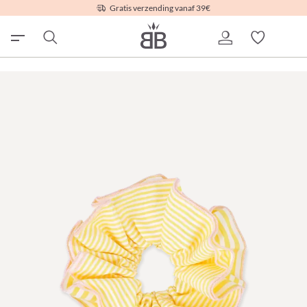
Gratis verzending vanaf 39€