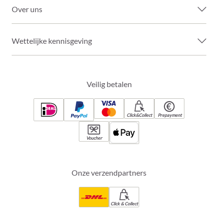
Over uns
Wettelijke kennisgeving
Veilig betalen
Click&Collect
Prepayment
Voucher
Onze verzendpartners
Click & Collect