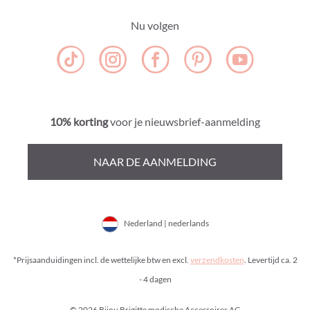
Nu volgen
10% korting
voor je nieuwsbrief-aanmelding
NAAR DE AANMELDING
Nederland | nederlands
*Prijsaanduidingen incl. de wettelijke btw en excl.
verzendkosten
. Levertijd ca. 2
- 4 dagen
© 2026 Bijou Brigitte modische Accessoires AG