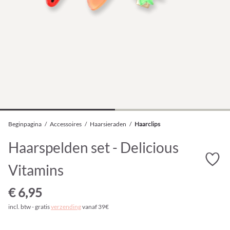
Beginpagina
/
Accessoires
/
Haarsieraden
/
Haarclips
Haarspelden set - Delicious
Vitamins
€ 6,95
incl. btw - gratis
verzending
vanaf 39€