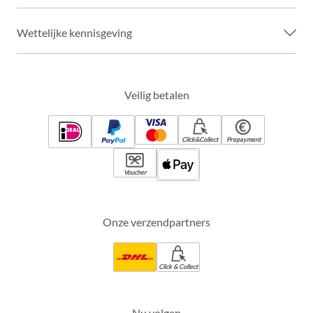
Wettelijke kennisgeving
Veilig betalen
Click&Collect
Prepayment
Voucher
Onze verzendpartners
Click & Collect
Nu volgen