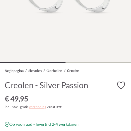
Beginpagina
/
Sieraden
/
Oorbellen
/
Creolen
Creolen - Silver Passion
€ 49,95
incl. btw - gratis
verzending
vanaf 39€
Op voorraad - levertijd 2-4 werkdagen