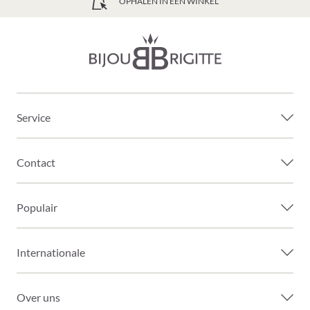
GRATIS VERZENDING VANAF 39€
Service
Contact
Populair
Internationale
Over uns