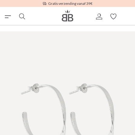
Gratis verzending vanaf 39€