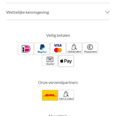
Wettelijke kennisgeving
Veilig betalen
Click&Collect
Prepayment
Voucher
Onze verzendpartners
Click & Collect
Nu volgen