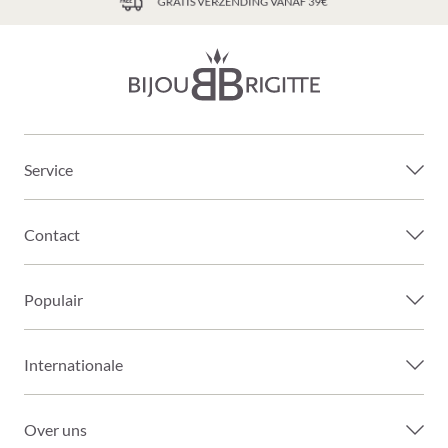
GRATIS VERZENDING VANAF 39€
Service
Contact
Populair
Internationale
Over uns