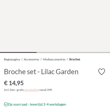
Beginpagina
/
Accessoires
/
Modeaccessoires
/
Broches
Broche set - Lilac Garden
€ 14,95
incl. btw - gratis
verzending
vanaf 39€
Op voorraad - levertijd 2-4 werkdagen