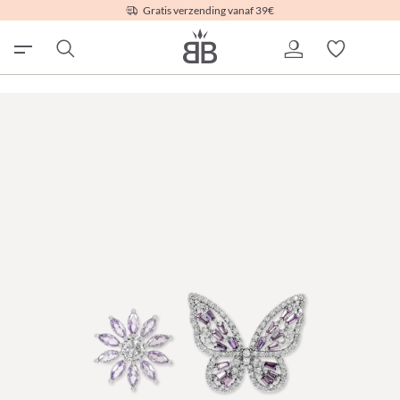
Gratis verzending vanaf 39€