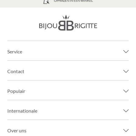
GRATIS VERZENDING VANAF 39€
Service
Contact
Populair
Internationale
Over uns