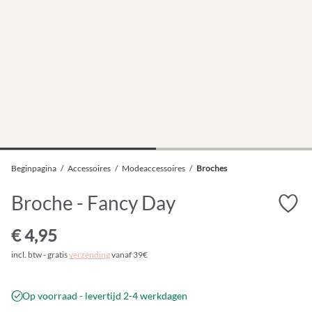
Beginpagina
/
Accessoires
/
Modeaccessoires
/
Broches
Broche - Fancy Day
€ 4,95
incl. btw - gratis
verzending
vanaf 39€
Op voorraad - levertijd 2-4 werkdagen