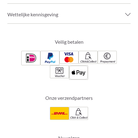
Wettelijke kennisgeving
Veilig betalen
Click&Collect
Prepayment
Voucher
Onze verzendpartners
Click & Collect
Nu volgen