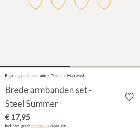
Beginpagina
/
Inspiratie
/
Trends
/
Marrakech
Brede armbanden set -
Steel Summer
€ 17,95
incl. btw - gratis
verzending
vanaf 39€