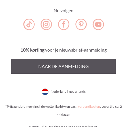
Nu volgen
10% korting
voor je nieuwsbrief-aanmelding
NAAR DE AANMELDING
Nederland | nederlands
*Prijsaanduidingen incl. de wettelijke btw en excl.
verzendkosten
. Levertijd ca. 2
- 4 dagen
© 2026 Bijou Brigitte modische Accessoires AG