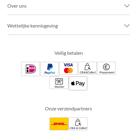
Over uns
Wettelijke kennisgeving
Veilig betalen
Click&Collect
Prepayment
Voucher
Onze verzendpartners
Click & Collect