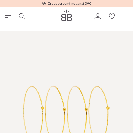
Gratis verzending vanaf 39€