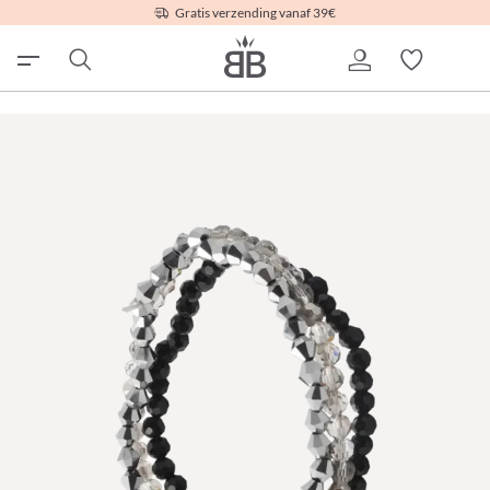
Gratis verzending vanaf 39€