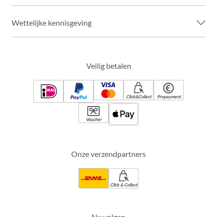
Wettelijke kennisgeving
Veilig betalen
Click&Collect
Prepayment
Voucher
Onze verzendpartners
Click & Collect
Nu volgen