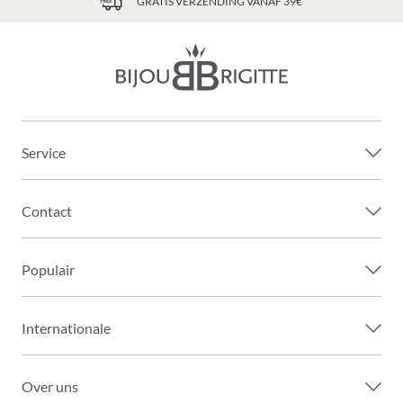
GRATIS VERZENDING VANAF 39€
Service
Contact
Populair
Internationale
Over uns