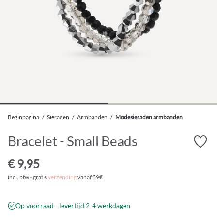
Beginpagina
/
Sieraden
/
Armbanden
/
Modesieraden armbanden
Bracelet - Small Beads
€ 9,95
incl. btw - gratis
verzending
vanaf 39€
Op voorraad - levertijd 2-4 werkdagen