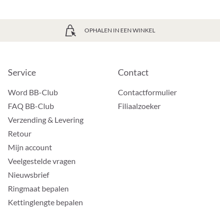
OPHALEN IN EEN WINKEL
Service
Contact
Word BB-Club
Contactformulier
FAQ BB-Club
Filiaalzoeker
Verzending & Levering
Retour
Mijn account
Veelgestelde vragen
Nieuwsbrief
Ringmaat bepalen
Kettinglengte bepalen