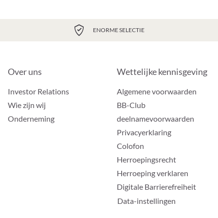
ENORME SELECTIE
Over uns
Wettelijke kennisgeving
Investor Relations
Algemene voorwaarden
Wie zijn wij
BB-Club
Onderneming
deelnamevoorwaarden
Privacyerklaring
Colofon
Herroepingsrecht
Herroeping verklaren
Digitale Barrierefreiheit
Data-instellingen