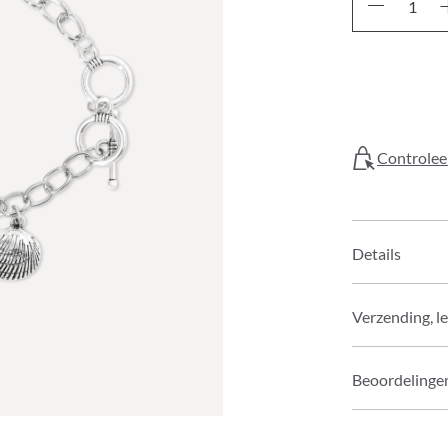
Controleer
Details
Verzending, l
Beoordelinge