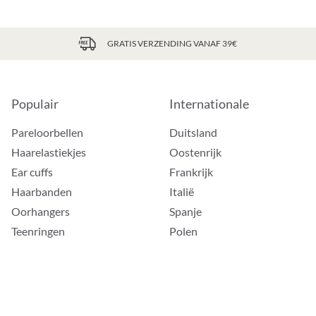
GRATIS VERZENDING VANAF 39€
Populair
Internationale
Pareloorbellen
Duitsland
Haarelastiekjes
Oostenrijk
Ear cuffs
Frankrijk
Haarbanden
Italië
Oorhangers
Spanje
Teenringen
Polen