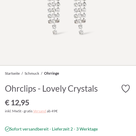
Startseite
/
Schmuck
/
Ohrringe
Ohrclips - Lovely Crystals
€ 12,95
inkl. MwSt - gratis
Versand
ab 49€
Sofort versandbereit - Lieferzeit 2 - 3 Werktage