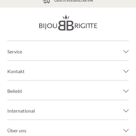
GRATIS VERSAND AB 49€
Service
Kontakt
Beliebt
International
Über uns