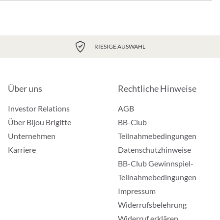
RIESIGE AUSWAHL
Über uns
Rechtliche Hinweise
Investor Relations
AGB
Über Bijou Brigitte
BB-Club
Unternehmen
Teilnahmebedingungen
Karriere
Datenschutzhinweise
BB-Club Gewinnspiel-
Teilnahmebedingungen
Impressum
Widerrufsbelehrung
Widerruf erklären