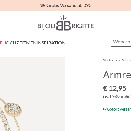
Gratis Versand ab 39€
E
HOCHZEIT
MEN
INSPIRATION
Startseite
/
Schm
Armrei
€ 12,95
inkl. MwSt - gratis
Sofort versan