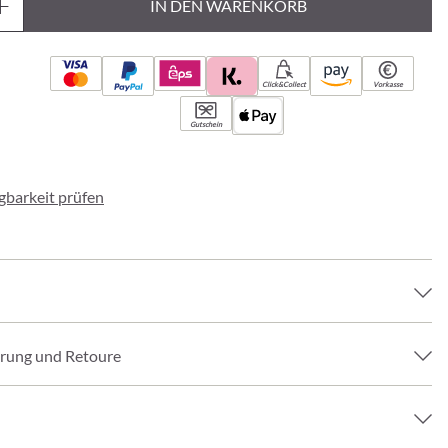
IN DEN WARENKORB
Click&Collect
Vorkasse
Gutschein
ügbarkeit prüfen
erung und Retoure