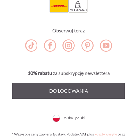
Click & Collect
Obserwuj teraz
10% rabatu
za subskrypcję newslettera
DO LOGOWANIA
Polska | polski
* Wszystkie ceny zawierają ustaw. Podatek VAT plus
koszty wysyłki
oraz