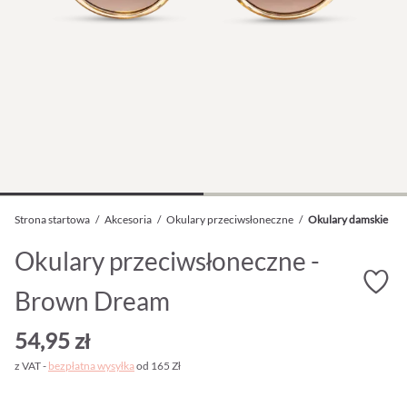
Strona startowa
/
Akcesoria
/
Okulary przeciwsłoneczne
/
Okulary damskie
Okulary przeciwsłoneczne -
Brown Dream
54,95 zł
z VAT -
bezpłatna wysyłka
od 165 Zł