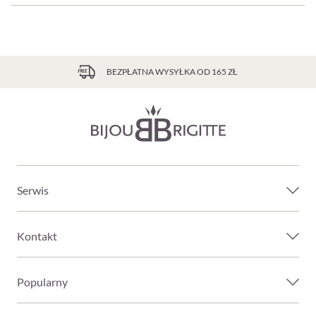
BEZPŁATNA WYSYŁKA OD 165 ZŁ
Serwis
Kontakt
Popularny