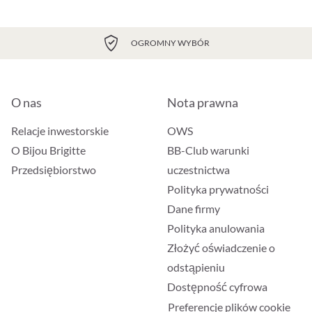
OGROMNY WYBÓR
O nas
Nota prawna
Relacje inwestorskie
OWS
O Bijou Brigitte
BB-Club warunki
Przedsiębiorstwo
uczestnictwa
Polityka prywatności
Dane firmy
Polityka anulowania
Złożyć oświadczenie o
odstąpieniu
Dostępność cyfrowa
Preferencje plików cookie