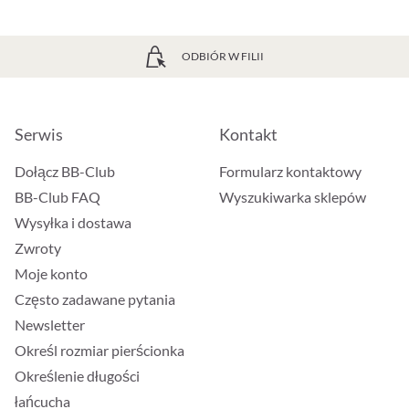
ODBIÓR W FILII
Serwis
Kontakt
Dołącz BB-Club
Formularz kontaktowy
BB-Club FAQ
Wyszukiwarka sklepów
Wysyłka i dostawa
Zwroty
Moje konto
Często zadawane pytania
Newsletter
Określ rozmiar pierścionka
Określenie długości
łańcucha