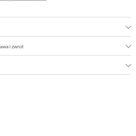
awa i zwrot