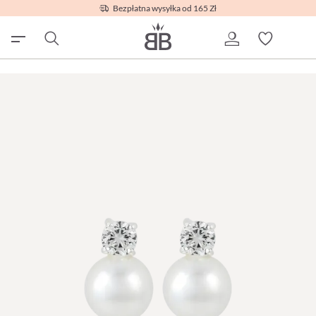
Bezpłatna wysyłka od 165 Zł