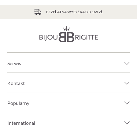
BEZPŁATNA WYSYŁKA OD 165 ZŁ
Serwis
Kontakt
Popularny
International