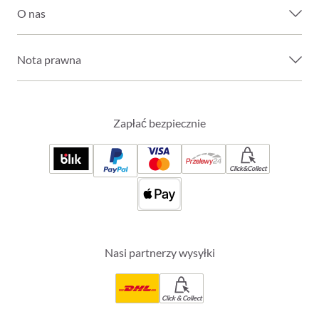
O nas
Nota prawna
Zapłać bezpiecznie
Click&Collect
Nasi partnerzy wysyłki
Click & Collect