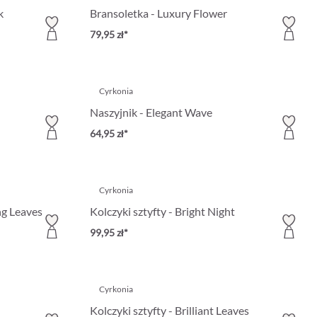
k
Bransoletka - Luxury Flower
79,95 zł*
Cyrkonia
Naszyjnik - Elegant Wave
64,95 zł*
Cyrkonia
ng Leaves
Kolczyki sztyfty - Bright Night
99,95 zł*
Cyrkonia
Kolczyki sztyfty - Brilliant Leaves