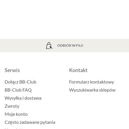
ODBIÓR W FILII
Serwis
Kontakt
Dołącz BB-Club
Formularz kontaktowy
BB-Club FAQ
Wyszukiwarka sklepów
Wysyłka i dostawa
Zwroty
Moje konto
Często zadawane pytania