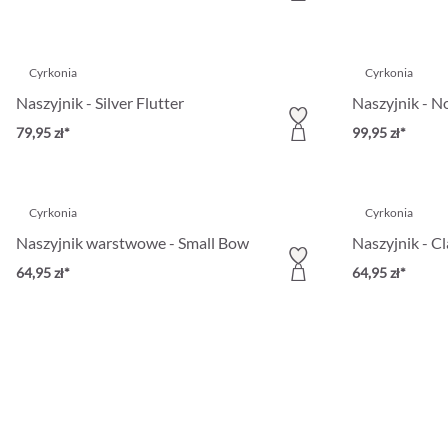
Cyrkonia
Cyrkonia
Naszyjnik - Silver Flutter
Naszyjnik - N
79,95 zł*
99,95 zł*
Cyrkonia
Cyrkonia
Naszyjnik warstwowe - Small Bow
Naszyjnik - Cl
64,95 zł*
64,95 zł*