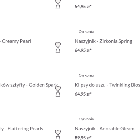
54,95 zł*
Cyrkonia
 - Creamy Pearl
Naszyjnik - Zirkonia Spring
64,95 zł*
Cyrkonia
ków sztyfty - Golden Spark
Klipsy do uszu - Twinkling Bl
64,95 zł*
Cyrkonia
ty - Flattering Pearls
Naszyjnik - Adorable Gleam
89,95 zł*