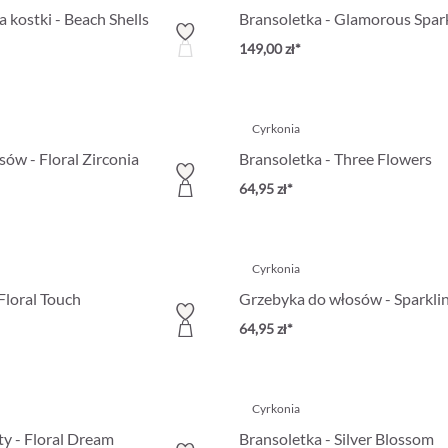
 kostki - Beach Shells
Bransoletka - Glamorous Spar
149,00 zł*
Cyrkonia
sów - Floral Zirconia
Bransoletka - Three Flowers
64,95 zł*
Cyrkonia
Floral Touch
Grzebyka do włosów - Sparkli
64,95 zł*
Cyrkonia
ty - Floral Dream
Bransoletka - Silver Blossom