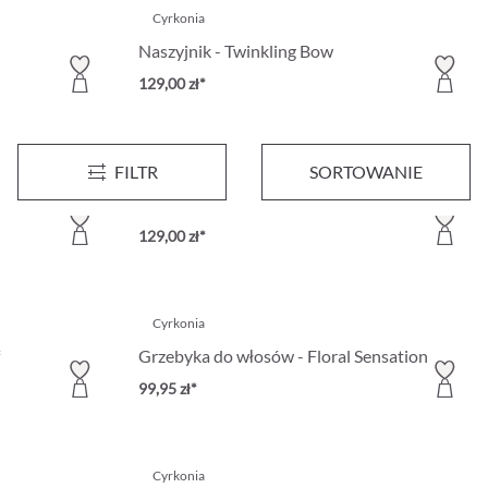
Cyrkonia
Naszyjnik - Twinkling Bow
129,00 zł*
FILTR
SORTOWANIE
Cyrkonia
Grzebyka do włosów - Floral Gold
129,00 zł*
Cyrkonia
Grzebyka do włosów - Floral Sensation
99,95 zł*
Cyrkonia