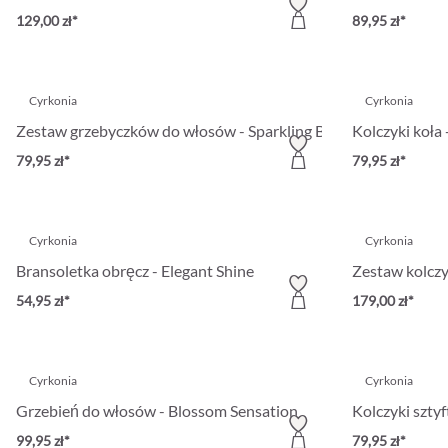
129,00 zł*
89,95 zł*
Cyrkonia
Cyrkonia
Zestaw grzebyczków do włosów - Sparkling Bloom
Kolczyki koła
79,95 zł*
79,95 zł*
Cyrkonia
Cyrkonia
Bransoletka obręcz - Elegant Shine
Zestaw kolczy
54,95 zł*
179,00 zł*
Cyrkonia
Cyrkonia
Grzebień do włosów - Blossom Sensation
Kolczyki sztyf
99,95 zł*
79,95 zł*