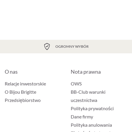
OGROMNY WYBÓR
O nas
Nota prawna
Relacje inwestorskie
OWS
O Bijou Brigitte
BB-Club warunki
Przedsiębiorstwo
uczestnictwa
Polityka prywatności
Dane firmy
Polityka anulowania