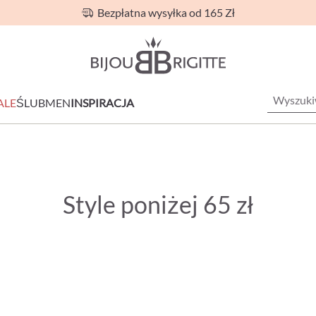
Bezpłatna wysyłka od 165 Zł
ALE
ŚLUB
MEN
INSPIRACJA
Style poniżej 65 zł