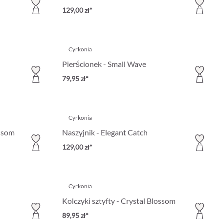
129,00 zł*
Cyrkonia
Pierścionek - Small Wave
79,95 zł*
Cyrkonia
ossom
Naszyjnik - Elegant Catch
129,00 zł*
Cyrkonia
Kolczyki sztyfty - Crystal Blossom
89,95 zł*