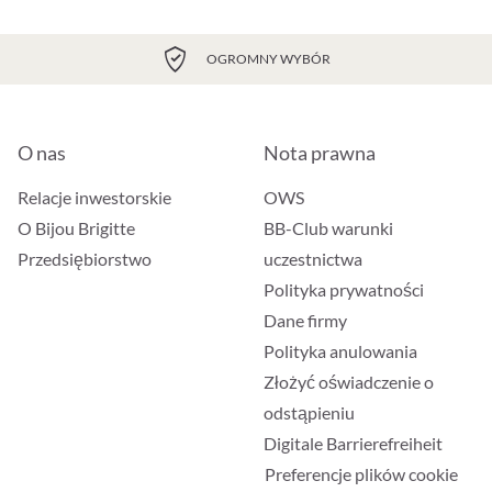
OGROMNY WYBÓR
O nas
Nota prawna
Relacje inwestorskie
OWS
O Bijou Brigitte
BB-Club warunki
Przedsiębiorstwo
uczestnictwa
Polityka prywatności
Dane firmy
Polityka anulowania
Złożyć oświadczenie o
odstąpieniu
Digitale Barrierefreiheit
Preferencje plików cookie