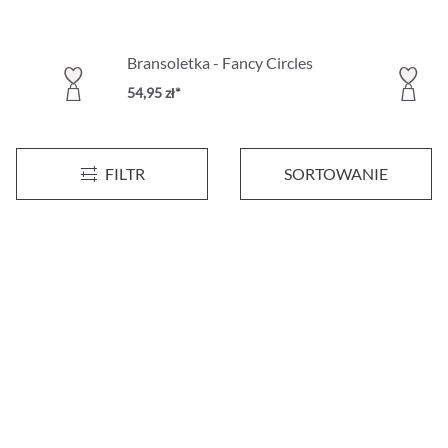
Bransoletka - Fancy Circles
54,95 zł*
FILTR
SORTOWANIE