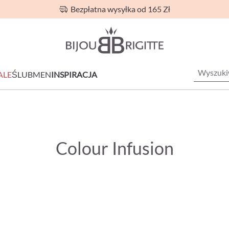
Bezpłatna wysyłka od 165 Zł
ALE
ŚLUB
MEN
INSPIRACJA
Colour Infusion