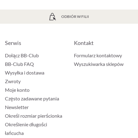
ODBIÓR W FILII
Serwis
Kontakt
Dołącz BB-Club
Formularz kontaktowy
BB-Club FAQ
Wyszukiwarka sklepów
Wysyłka i dostawa
Zwroty
Moje konto
Często zadawane pytania
Newsletter
Określ rozmiar pierścionka
Określenie długości
łańcucha