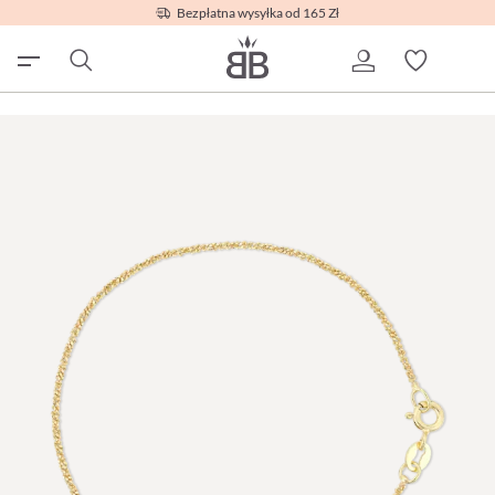
Bezpłatna wysyłka od 165 Zł