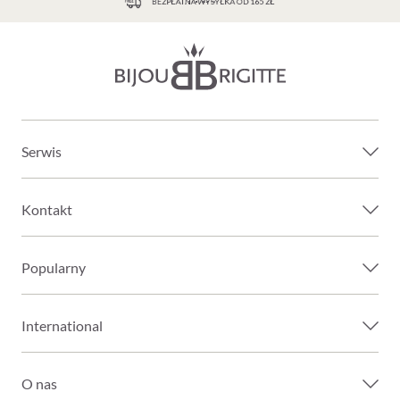
BEZPŁATNA WYSYŁKA OD 165 ZŁ
Serwis
Kontakt
Popularny
International
O nas