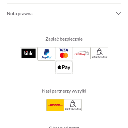
Nota prawna
Zapłać bezpiecznie
Click&Collect
Nasi partnerzy wysyłki
Click & Collect
Obserwuj teraz