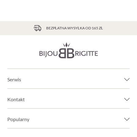
BEZPŁATNA WYSYŁKA OD 165 ZŁ
Serwis
Kontakt
Popularny