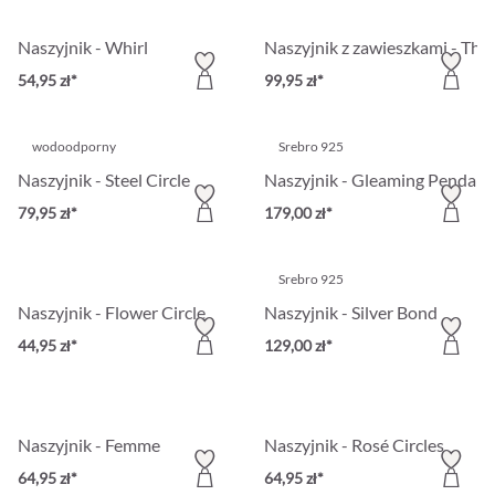
Naszyjnik - Whirl
Naszyjnik z zawieszkami - Thre
54,95 zł*
99,95 zł*
wodoodporny
Srebro 925
Naszyjnik - Steel Circle
Naszyjnik - Gleaming Pendant
79,95 zł*
179,00 zł*
Srebro 925
Naszyjnik - Flower Circle
Naszyjnik - Silver Bond
44,95 zł*
129,00 zł*
Naszyjnik - Femme
Naszyjnik - Rosé Circles
64,95 zł*
64,95 zł*