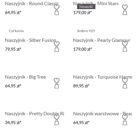
Naszyjnik - Round Classic
Naszyjnik - Mini Stars
Nowość
64,95 zł*
179,00 zł*
Cyrkonia
Srebro 925
Naszyjnik - Silber Fusion
Naszyjnik - Pearly Glamour
79,95 zł*
179,00 zł*
Naszyjnik - Big Tree
Naszyjnik - Turquoise Harmon
64,95 zł*
89,95 zł*
Naszyjnik - Pretty Double Ring
Naszyjnik warstwowe - Beach 
34,95 zł*
64,95 zł*