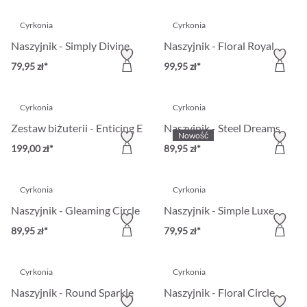
Cyrkonia
Cyrkonia
Naszyjnik - Simply Divine
Naszyjnik - Floral Royal
79,95 zł*
99,95 zł*
Cyrkonia
Cyrkonia
Zestaw biżuterii - Enticing Emerald
Naszyjnik - Steel Dreams
Nowość
199,00 zł*
89,95 zł*
Cyrkonia
Cyrkonia
Naszyjnik - Gleaming Circle
Naszyjnik - Simple Luxe
89,95 zł*
79,95 zł*
Cyrkonia
Cyrkonia
Naszyjnik - Round Sparkle
Naszyjnik - Floral Circle