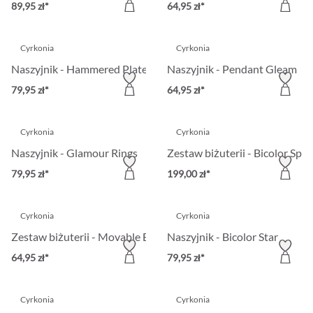
89,95 zł*
64,95 zł*
Cyrkonia
Cyrkonia
Naszyjnik - Hammered Plate
Naszyjnik - Pendant Gleam
79,95 zł*
64,95 zł*
Cyrkonia
Cyrkonia
Naszyjnik - Glamour Rings
Zestaw biżuterii - Bicolor Spar
79,95 zł*
199,00 zł*
Cyrkonia
Cyrkonia
Zestaw biżuterii - Movable Ball
Naszyjnik - Bicolor Star
64,95 zł*
79,95 zł*
Cyrkonia
Cyrkonia