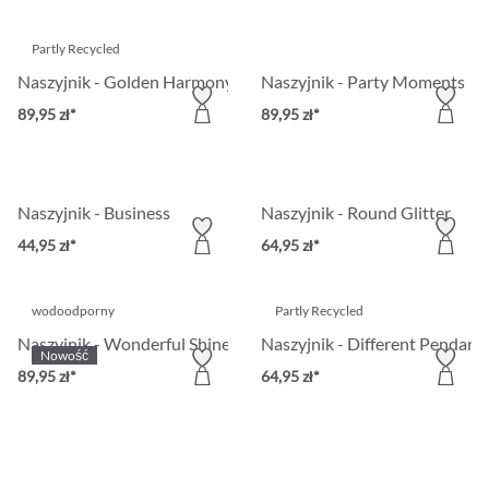
Partly Recycled
Naszyjnik - Golden Harmony
Naszyjnik - Party Moments
89,95 zł*
89,95 zł*
Naszyjnik - Business
Naszyjnik - Round Glitter
44,95 zł*
64,95 zł*
wodoodporny
Partly Recycled
Naszyjnik - Wonderful Shine
Naszyjnik - Different Pendant
Nowość
89,95 zł*
64,95 zł*