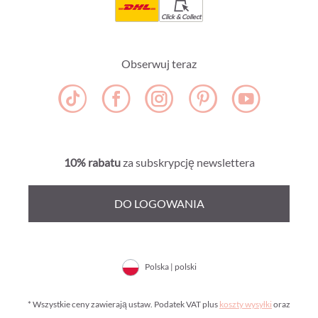
Click & Collect
Obserwuj teraz
10% rabatu
za subskrypcję newslettera
DO LOGOWANIA
Polska | polski
* Wszystkie ceny zawierają ustaw. Podatek VAT plus
koszty wysyłki
oraz