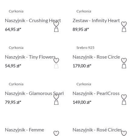
Cyrkonia
Cyrkonia
Naszyjnik - Crushing Heart
Zestaw - Infinity Heart
64,95 zł*
89,95 zł*
Cyrkonia
Srebro 925
Naszyjnik - Tiny Flowers
Naszyjnik - Rose Circle
54,95 zł*
179,00 zł*
Cyrkonia
Cyrkonia
Naszyjnik - Glamorous Sparkle
Naszyjnik - PearlCross
79,95 zł*
149,00 zł*
Naszyjnik - Femme
Naszyjnik - Rosé Circles