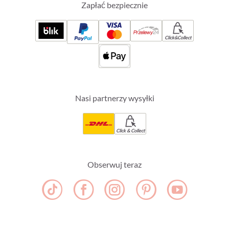
Zapłać bezpiecznie
Click&Collect
Nasi partnerzy wysyłki
Click & Collect
Obserwuj teraz