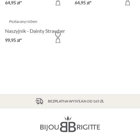
64,95 zł*
64,95 zł*
Pozłacany różem
Naszyjnik - Dainty Strawberry
99,95 zł*
BEZPŁATNA WYSYŁKA OD 165 ZŁ