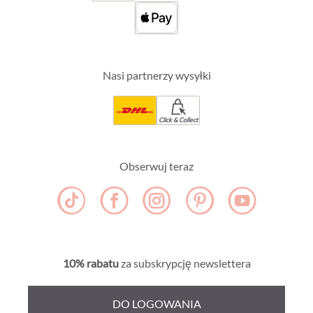
Nasi partnerzy wysyłki
Click & Collect
Obserwuj teraz
10% rabatu
za subskrypcję newslettera
DO LOGOWANIA