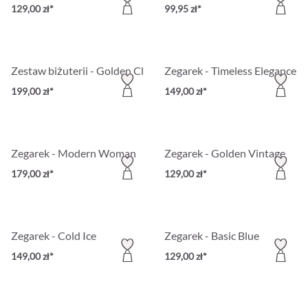
129,00 zł*
99,95 zł*
Zestaw biżuterii - Golden Classic
Zegarek - Timeless Elegance
199,00 zł*
149,00 zł*
Zegarek - Modern Woman
Zegarek - Golden Vintage
179,00 zł*
129,00 zł*
Zegarek - Cold Ice
Zegarek - Basic Blue
149,00 zł*
129,00 zł*