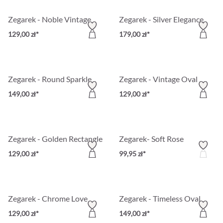
Zegarek - Noble Vintage
Zegarek - Silver Elegance
129,00 zł*
179,00 zł*
Zegarek - Round Sparkle
Zegarek - Vintage Oval
149,00 zł*
129,00 zł*
Zegarek - Golden Rectangle
Zegarek- Soft Rose
129,00 zł*
99,95 zł*
Zegarek - Chrome Love
Zegarek - Timeless Oval
129,00 zł*
149,00 zł*