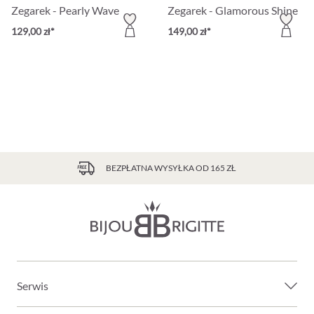
Zegarek - Pearly Wave
Zegarek - Glamorous Shine
129,00 zł*
149,00 zł*
BEZPŁATNA WYSYŁKA OD 165 ZŁ
Serwis