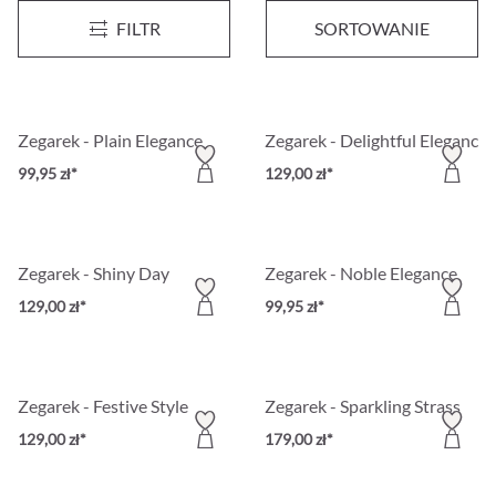
Zegarek - Glossy Elegance
Zegarek - Elegant Delight
FILTR
SORTOWANIE
149,00 zł*
129,00 zł*
Zegarek - Plain Elegance
Zegarek - Delightful Elegance
99,95 zł*
129,00 zł*
Zegarek - Shiny Day
Zegarek - Noble Elegance
129,00 zł*
99,95 zł*
Zegarek - Festive Style
Zegarek - Sparkling Strass
129,00 zł*
179,00 zł*