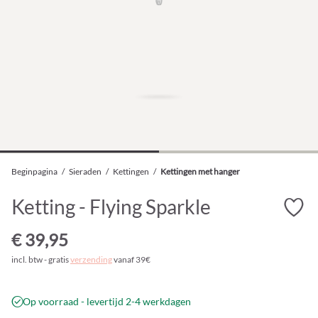
Beginpagina
/
Sieraden
/
Kettingen
/
Kettingen met hanger
Ketting - Flying Sparkle
€ 39,95
incl. btw - gratis
verzending
vanaf 39€
Op voorraad - levertijd 2-4 werkdagen