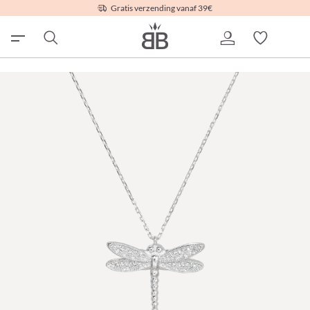
Gratis verzending vanaf 39€