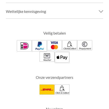
Wettelijke kennisgeving
Veilig betalen
Click&Collect
Prepayment
Voucher
Onze verzendpartners
Click & Collect
Nu volgen