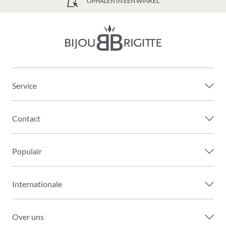
GRATIS VERZENDING VANAF 39€
Service
Contact
Populair
Internationale
Over uns