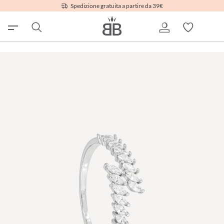
Spedizione gratuita a partire da 39€