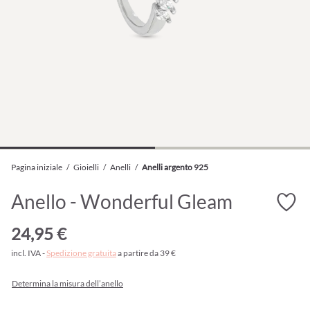
Pagina iniziale
/
Gioielli
/
Anelli
/
Anelli argento 925
Anello - Wonderful Gleam
24,95 €
incl. IVA -
Spedizione gratuita
a partire da 39 €
Determina la misura dell’anello