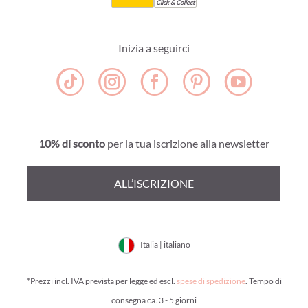
Click & Collect
Inizia a seguirci
10% di sconto
per la tua iscrizione alla newsletter
ALL’ISCRIZIONE
Italia | italiano
*Prezzi incl. IVA prevista per legge ed escl.
spese di spedizione
. Tempo di
consegna ca. 3 - 5 giorni