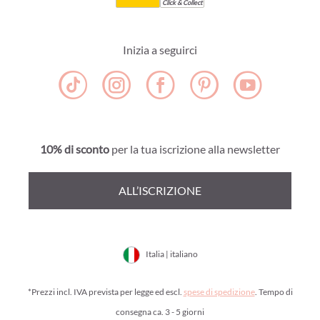
Click & Collect
Inizia a seguirci
10% di sconto
per la tua iscrizione alla newsletter
ALL’ISCRIZIONE
Italia | italiano
*Prezzi incl. IVA prevista per legge ed escl.
spese di spedizione
. Tempo di
consegna ca. 3 - 5 giorni