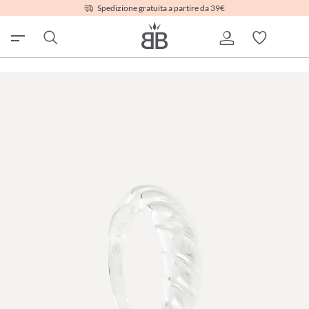
Spedizione gratuita a partire da 39€