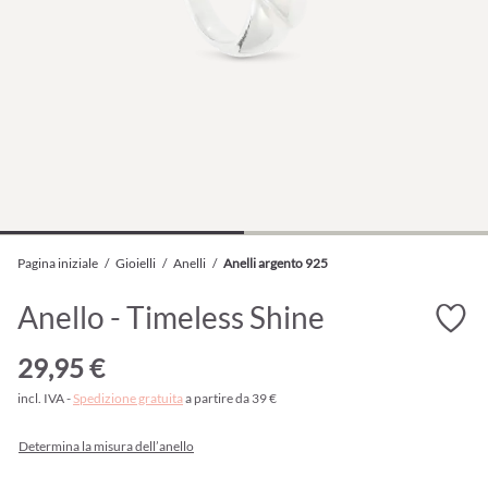
Pagina iniziale
/
Gioielli
/
Anelli
/
Anelli argento 925
Anello - Timeless Shine
29,95 €
incl. IVA -
Spedizione gratuita
a partire da 39 €
Determina la misura dell’anello