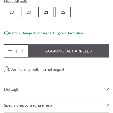
Misura dell'anello
19
20
21
22
In stock - tempi di consegna 3-5 giorni lavorativi
AGGIUNGI AL CARRELLO
Verifica disponibilità nei negozi
Dettagli
Spedizione, consegna e reso