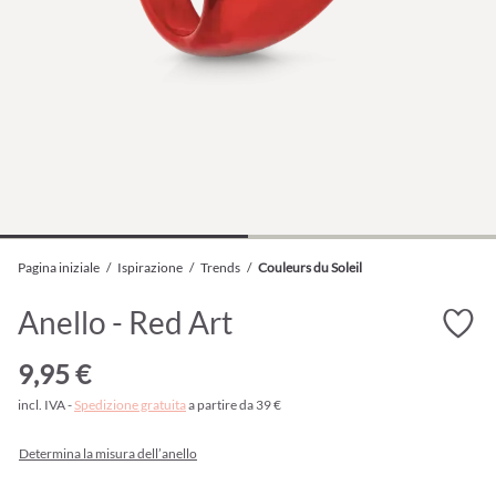
Pagina iniziale
/
Ispirazione
/
Trends
/
Couleurs du Soleil
Anello - Red Art
9,95 €
incl. IVA -
Spedizione gratuita
a partire da 39 €
Determina la misura dell’anello