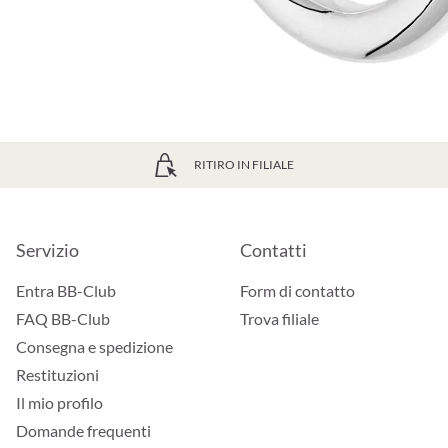
RITIRO IN FILIALE
Servizio
Contatti
Entra BB-Club
Form di contatto
FAQ BB-Club
Trova filiale
Consegna e spedizione
Restituzioni
Il mio profilo
Domande frequenti