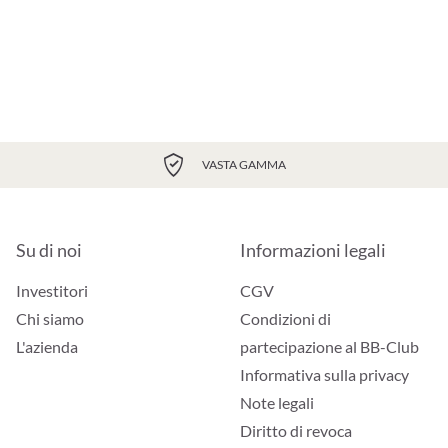
VASTA GAMMA
Su di noi
Informazioni legali
Investitori
CGV
Chi siamo
Condizioni di
L'azienda
partecipazione al BB-Club
Informativa sulla privacy
Note legali
Diritto di revoca