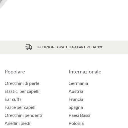
SPEDIZIONE GRATUITA A PARTIRE DA 39€
Popolare
Internazionale
Orecchini di perle
Germania
Elastici per capelli
Austria
Ear cuffs
Francia
Fasce per capelli
Spagna
Orecchini pendenti
Paesi Bassi
Anellini piedi
Polonia