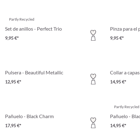
Partly Recycled
Set de anillos - Perfect Trio
Pinza para el
9,95 €*
9,95 €*
Pulsera - Beautiful Metallic
Collar a capa
12,95 €*
14,95 €*
Partly Recycled
Pañuelo - Black Charm
Pañuelo - Bla
17,95 €*
14,95 €*