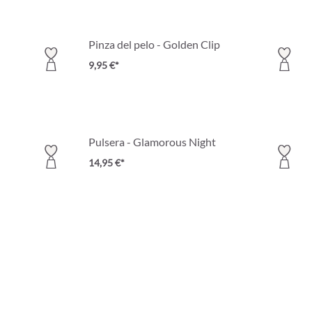
Pinza del pelo - Golden Clip
9,95 €*
Pulsera - Glamorous Night
14,95 €*