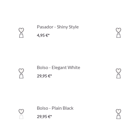
Pasador - Shiny Style
4,95 €*
Bolso - Elegant White
29,95 €*
Bolso - Plain Black
29,95 €*