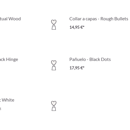
etual Wood
Collar a capas - Rough Bullets
14,95 €*
ack Hinge
Pañuelo - Black Dots
17,95 €*
ic White
€