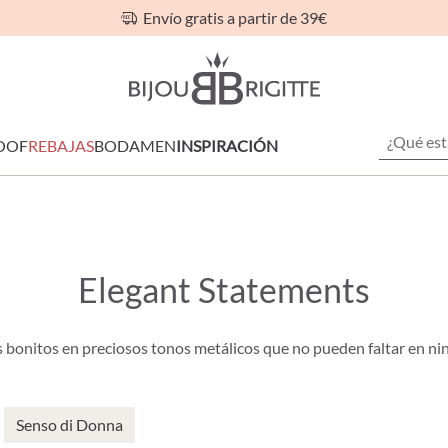
Envío gratis a partir de 39€
OOF
REBAJAS
BODA
MEN
INSPIRACIÓN
Elegant Statements
s bonitos en preciosos tonos metálicos que no pueden faltar en ning
Senso di Donna