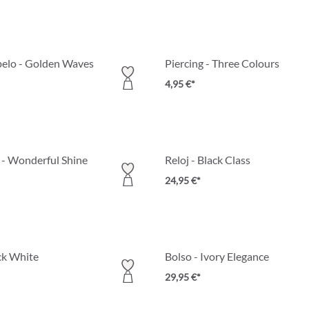
 pelo - Golden Waves
Piercing - Three Colours
4,95 €*
s - Wonderful Shine
Reloj - Black Class
24,95 €*
ck White
Bolso - Ivory Elegance
29,95 €*