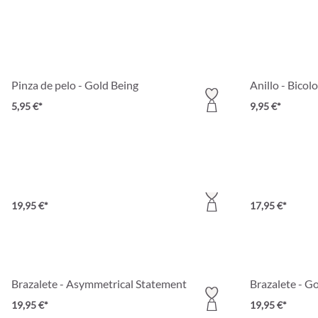
Pinza de pelo - Gold Being
Anillo - Bicol
5,95 €*
9,95 €*
Collar - Irregular Statement
Collar - Gold
19,95 €*
17,95 €*
Brazalete - Asymmetrical Statement
Brazalete - G
19,95 €*
19,95 €*