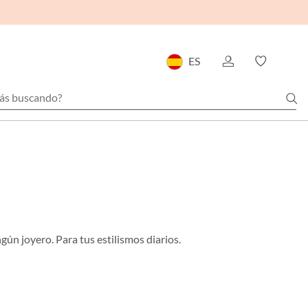
ES
ún joyero. Para tus estilismos diarios.