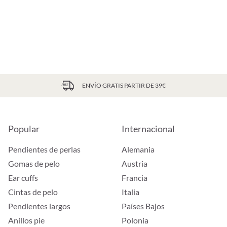
ENVÍO GRATIS PARTIR DE 39€
Popular
Internacional
Pendientes de perlas
Alemania
Gomas de pelo
Austria
Ear cuffs
Francia
Cintas de pelo
Italia
Pendientes largos
Países Bajos
Anillos pie
Polonia