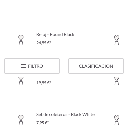
Reloj - Round Black
24,95 €*
FILTRO
CLASIFICACIÓN
Collar - Smooth Silver
19,95 €*
Set de coleteros - Black White
7,95 €*